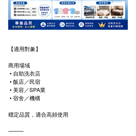
【適用對象】
商用場域
• 自助洗衣店
• 飯店／民宿
• 美容／SPA業
• 宿舍／機構
穩定品質，適合高頻使用
⸻