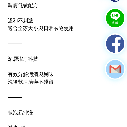
親膚低敏配方
專業自助洗衣洗衣精/柔軟精/批發/家
溫和不刺激
用也能輕鬆享有：德國精油/專櫃品牌
適合全家大小與日常衣物使用
專用
⸻
深層潔淨科技
有效分解污漬與異味
洗後乾淨清爽不殘留
⸻
低泡易沖洗