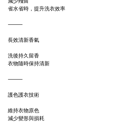
減少殘留
省水省時，提升洗衣效率
⸻
長效清新香氣
洗後持久留香
衣物隨時保持清新
⸻
護色護衣技術
維持衣物原色
減少變形與損耗